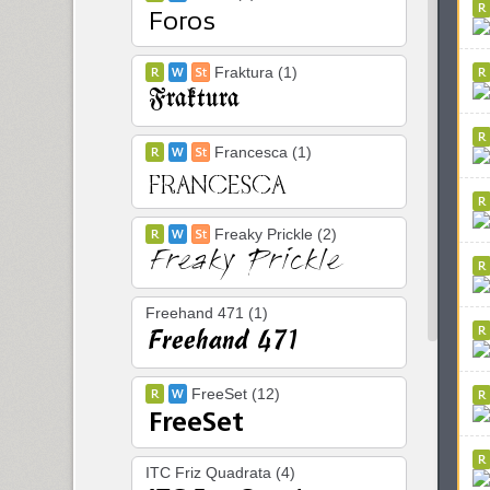
Fraktura (1)
Francesca (1)
Freaky Prickle (2)
Freehand 471 (1)
FreeSet (12)
ITC Friz Quadrata (4)