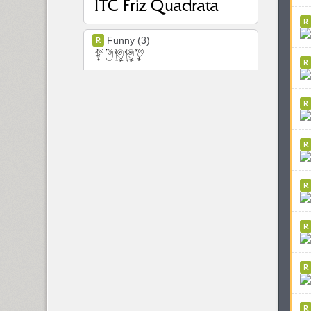
Funny (3)
Futura Eugenia (1)
Futura Futuris (12)
Futura PT (22)