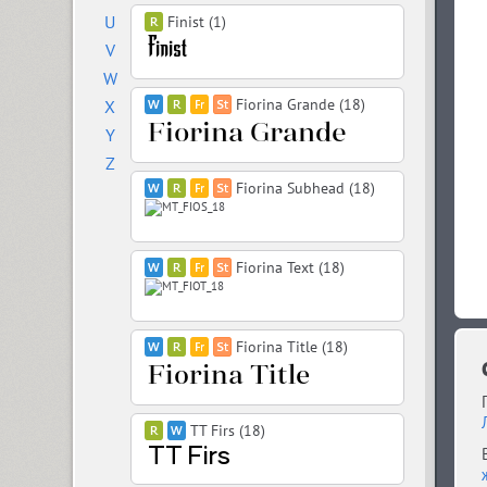
U
Finist (1)
V
W
Fiorina Grande (18)
X
Y
Z
Fiorina Subhead (18)
Fiorina Text (18)
Fiorina Title (18)
TT Firs (18)