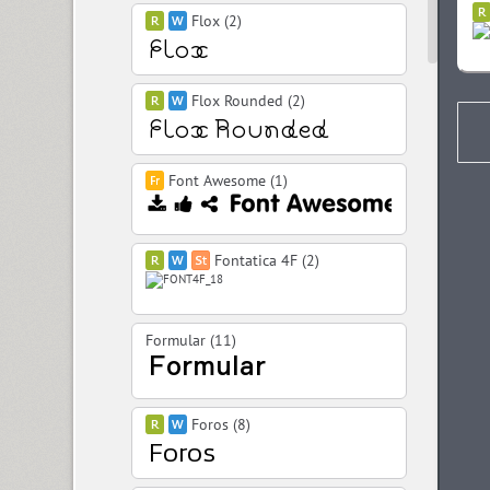
Flox (2)
Flox Rounded (2)
Font Awesome (1)
Fontatica 4F (2)
Formular (11)
Foros (8)