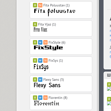
Fita Poluustav (1)
Fita Vjaz (1)
FixStyle (6)
FixSys (1)
Ш
Flexy Sans (3)
Florentin (8)