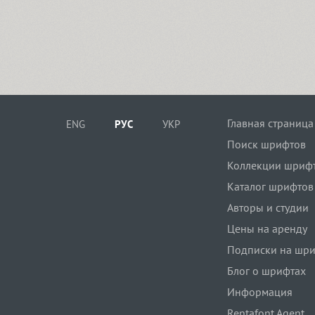
Главная страница
ENG
РУС
УКР
Поиск шрифтов
Коллекции шриф
Каталог шрифтов
Авторы и студии
Цены на аренду
Подписки на шр
Блог о шрифтах
Информация
Rentafont Agent