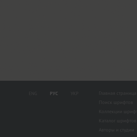
Главная страница
ENG
РУС
УКР
Поиск шрифтов
Коллекции шриф
Каталог шрифтов
Авторы и студии