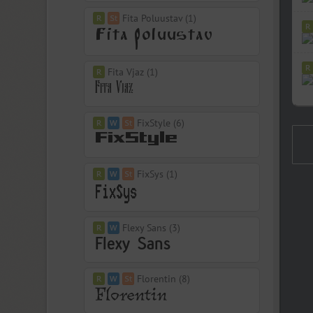
Fita Poluustav (1)
Fita Vjaz (1)
FixStyle (6)
FixSys (1)
Flexy Sans (3)
Florentin (8)