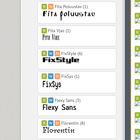
Fita Poluustav (1)
Fita Vjaz (1)
FixStyle (6)
FixSys (1)
Flexy Sans (3)
Florentin (8)