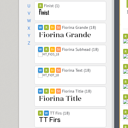
U
Finist (1)
V
W
Fiorina Grande (18)
X
Y
Z
Fiorina Subhead (18)
Fiorina Text (18)
Fiorina Title (18)
TT Firs (18)