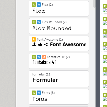
Flox (2)
Flox Rounded (2)
Font Awesome (1)
Fontatica 4F (2)
Formular (11)
Foros (8)