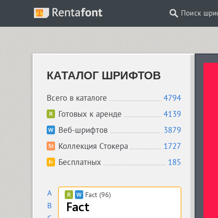
Поиск шри
КАТАЛОГ ШРИФТОВ
Всего в каталоге
4794
Готовых к аренде
4139
Веб-шрифтов
3879
Коллекция Стокера
1727
Бесплатных
185
A
Fact (96)
B