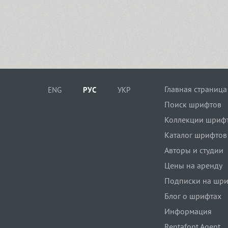
Главная страница
ENG
РУС
УКР
Поиск шрифтов
Коллекции шриф
Каталог шрифтов
Авторы и студии
Цены на аренду
Подписки на шр
Блог о шрифтах
Информация
Rentafont Agent