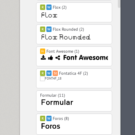
Flox (2)
Flox Rounded (2)
Font Awesome (1)
Fontatica 4F (2)
Formular (11)
Foros (8)