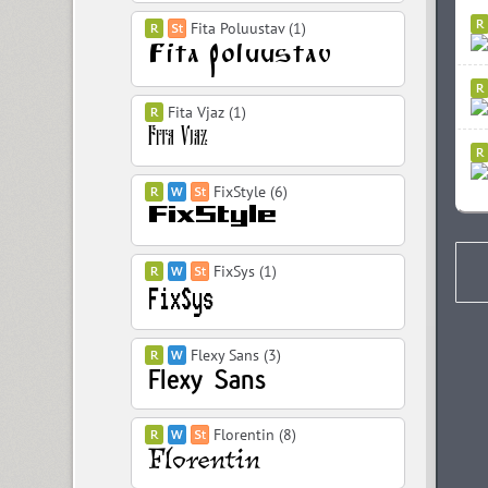
Fita Poluustav (1)
Fita Vjaz (1)
FixStyle (6)
FixSys (1)
Flexy Sans (3)
Florentin (8)