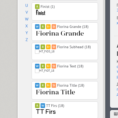
U
Finist (1)
V
W
X
Fiorina Grande (18)
Y
Z
Fiorina Subhead (18)
Fiorina Text (18)
Fiorina Title (18)
TT Firs (18)