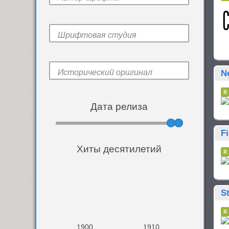
N
Дата релиза
Fi
Хиты десятилетий
S
1900
1910