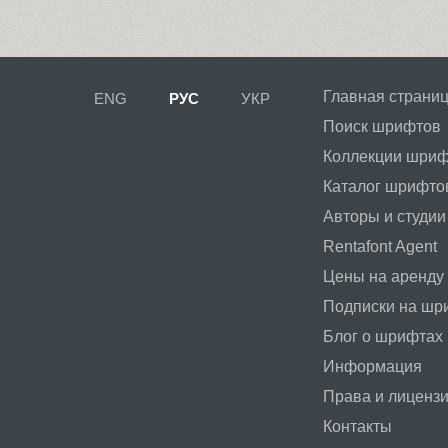
Главная страни
ENG
РУС
УКР
Поиск шрифтов
Коллекции шри
Каталог шрифто
Авторы и студии
Rentafont Agent
Цены на аренду
Подписки на ш
Блог о шрифтах
Информация
Права и лиценз
Контакты