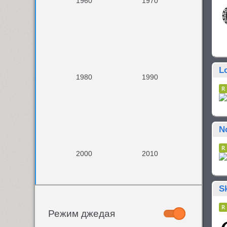
1960
1970
L
1980
1990
N
2000
2010
Sk
Режим джедая