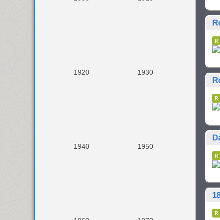
R
1920
1930
R
D
1940
1950
1