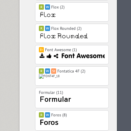
Flox (2)
Flox Rounded (2)
Font Awesome (1)
Fontatica 4F (2)
Formular (11)
Foros (8)