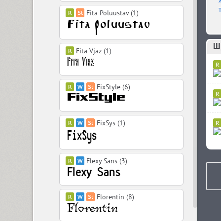
Fita Poluustav (1)
Ш
Fita Vjaz (1)
FixStyle (6)
FixSys (1)
Flexy Sans (3)
Florentin (8)