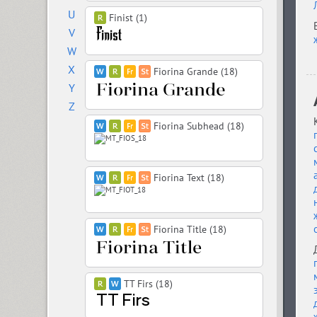
U
Finist (1)
V
W
X
Fiorina Grande (18)
Y
Z
Fiorina Subhead (18)
Fiorina Text (18)
Fiorina Title (18)
TT Firs (18)