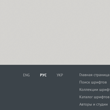
Главная страница
ENG
РУС
УКР
Поиск шрифтов
Коллекции шриф
Каталог шрифтов
Авторы и студии