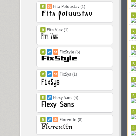
Fita Poluustav (1)
Fita Vjaz (1)
FixStyle (6)
FixSys (1)
Flexy Sans (3)
Florentin (8)