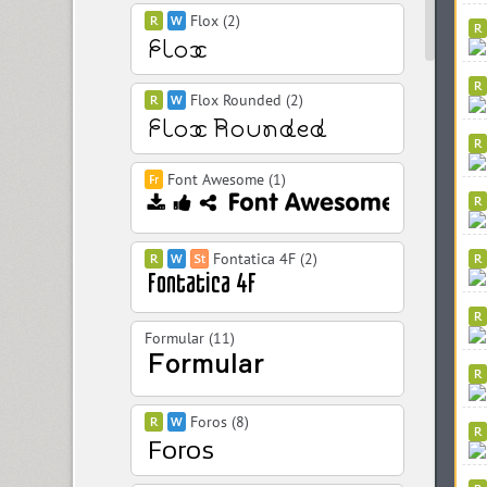
Flox (2)
Flox Rounded (2)
Font Awesome (1)
Fontatica 4F (2)
Formular (11)
Foros (8)