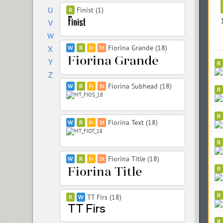
U
Finist (1)
V
W
Fiorina Grande (18)
X
Y
Z
Fiorina Subhead (18)
Fiorina Text (18)
Fiorina Title (18)
TT Firs (18)