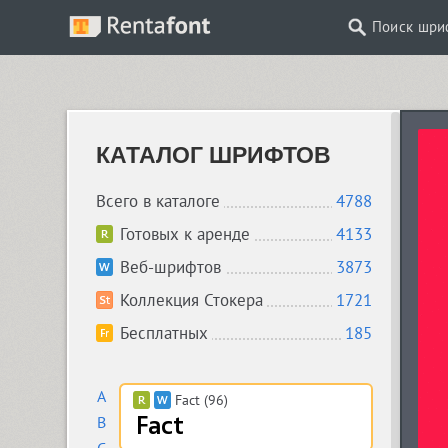
Поиск шри
КАТАЛОГ ШРИФТОВ
Всего в каталоге
4788
Готовых к аренде
4133
Веб-шрифтов
3873
Коллекция Стокера
1721
Бесплатных
185
A
Fact (96)
B