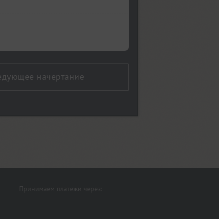
едующее начертание
Принимаем платежи через: