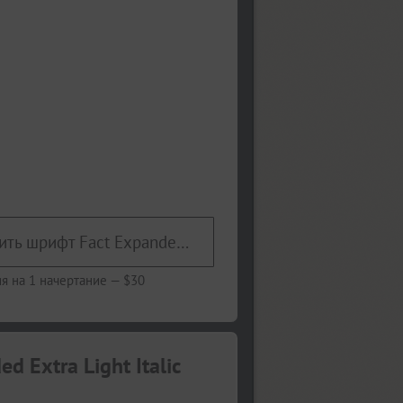
Купить шрифт Fact Expanded Extra Light Italic
я на 1 начертание —
$30
 Extra Light Italic