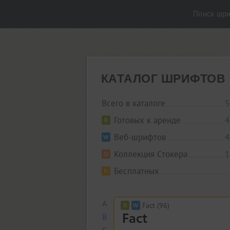
Поиск шр
КАТАЛОГ ШРИФТОВ
Всего в каталоге
5
Готовых к аренде
4
Веб-шрифтов
4
Коллекция Стокера
1
Бесплатных
A
Fact (96)
B