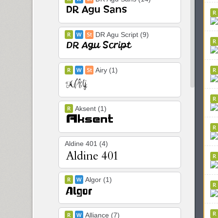
DR Agu Script (9)
Airy (1)
Aksent (1)
Aldine 401 (4)
Algor (1)
Alliance (7)