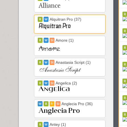
Alquitran Pro (37)
Amore (1)
Anastasia Script (1)
Angelica (2)
Anglecia Pro (36)
Antey (1)