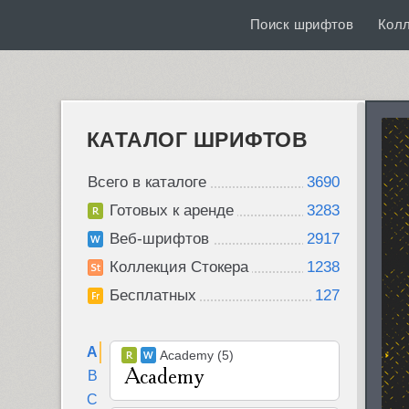
Поиск шрифтов
Кол
КАТАЛОГ ШРИФТОВ
Всего в каталоге
3690
Готовых к аренде
3283
Веб-шрифтов
2917
Коллекция Стокера
1238
Бесплатных
127
A
Academy (5)
B
C