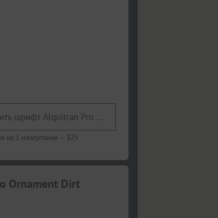
Купить шрифт Alquitran Pro Ornament Dirt
я на 1 начертание —
$25
o Ornament Dirt