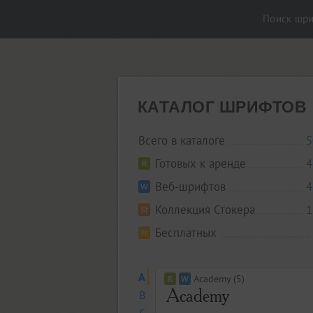
Поиск шр
КАТАЛОГ ШРИФТОВ
Всего в каталоге
5
Готовых к аренде
4
Веб-шрифтов
4
Коллекция Стокера
1
Бесплатных
A
Academy (5)
B