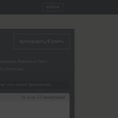
ВОЙТИ
 Dirt
Арендовать/Купить
удрявцев
,
Франциско Паез
)
ый
,
готический
ще этих мягких французских...
31-е из 37 начертаний