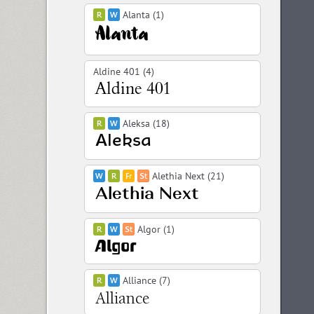
Alanta (1)
Aldine 401 (4)
Aleksa (18)
Alethia Next (21)
Algor (1)
Alliance (7)