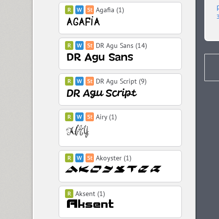
Agafia (1)
DR Agu Sans (14)
DR Agu Script (9)
Airy (1)
Akoyster (1)
Aksent (1)