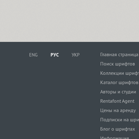
Главная страница
ENG
РУС
УКР
Поиск шрифтов
Коллекции шриф
Каталог шрифтов
Авторы и студии
Rentafont Agent
Цены на аренду
Подписки на шр
Блог о шрифтах
Информация