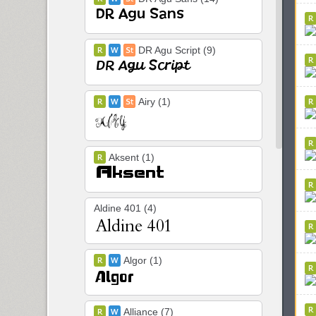
DR Agu Script (9)
Airy (1)
Aksent (1)
Aldine 401 (4)
Algor (1)
Alliance (7)