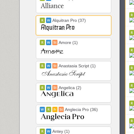
Alquitran Pro (37)
Amore (1)
Anastasia Script (1)
Angelica (2)
Anglecia Pro (36)
Antey (1)