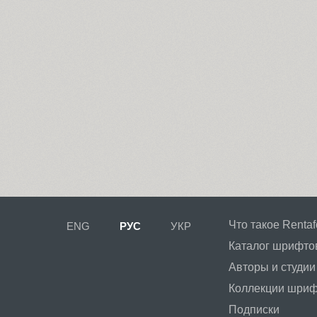
Что такое Rentaf
ENG
РУС
УКР
Каталог шрифто
Авторы и студии
Коллекции шри
Подписки