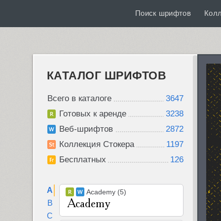
Поиск шрифтов
Кол
КАТАЛОГ ШРИФТОВ
Всего в каталоге
3647
Готовых к аренде
3238
Веб-шрифтов
2872
Коллекция Стокера
1197
Бесплатных
126
A
Academy (5)
B
C