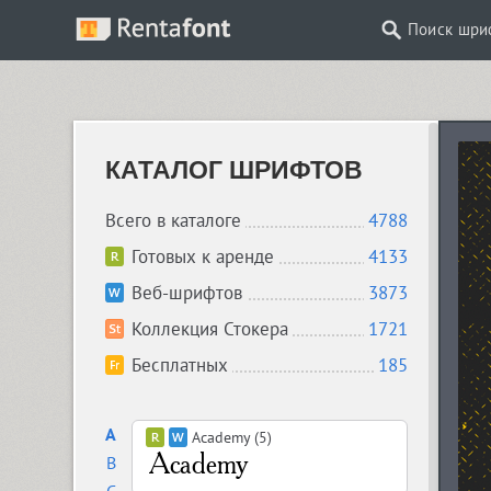
Поиск шри
КАТАЛОГ ШРИФТОВ
Всего в каталоге
4788
Готовых к аренде
4133
Веб-шрифтов
3873
Коллекция Стокера
1721
Бесплатных
185
A
Academy (5)
B