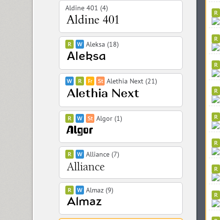
Aldine 401 (4)
Aleksa (18)
Alethia Next (21)
Algor (1)
Alliance (7)
Almaz (9)