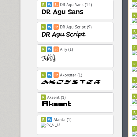
DR Agu Sans (14)
DR Agu Script (9)
Airy (1)
Akoyster (1)
Aksent (1)
Alanta (1)