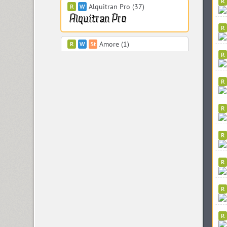
Alquitran Pro (37)
Amore (1)
Anastasia Script (1)
Angelica (2)
Anglecia Pro (36)
ITC Anna (3)