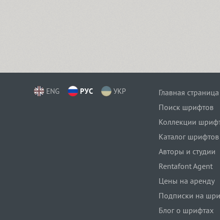
ENG
РУС
УКР
Главная страница
Поиск шрифтов
Коллекции шриф
Каталог шрифтов
Авторы и студии
Rentafont Agent
Цены на аренду
Подписки на шр
Блог о шрифтах