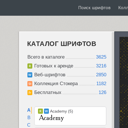
Поиск шрифтов
Кол
КАТАЛОГ ШРИФТОВ
Всего в каталоге
3625
Готовых к аренде
3216
Веб-шрифтов
2850
Коллекция Стокера
1182
Бесплатных
126
A
Academy (5)
B
C