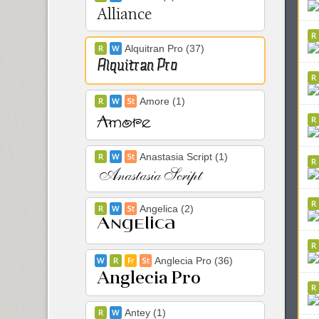
Alquitran Pro (37)
Amore (1)
Anastasia Script (1)
Angelica (2)
Anglecia Pro (36)
Antey (1)