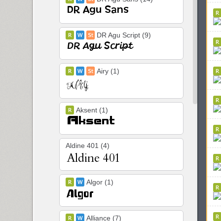
DR Agu Script (9)
Airy (1)
Aksent (1)
Aldine 401 (4)
Algor (1)
Alliance (7)