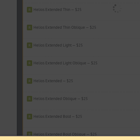
Helios Extended Thin — $25
Helios Extended Thin Oblique — $25
Helios Extended Light — $25
Helios Extended Light Oblique — $25
Helios Extended — $25
Helios Extended Oblique — $25
Helios Extended Bold — $25
Helios Extended Bold Oblique — $25