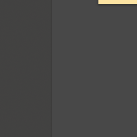
Hypocrite (1)