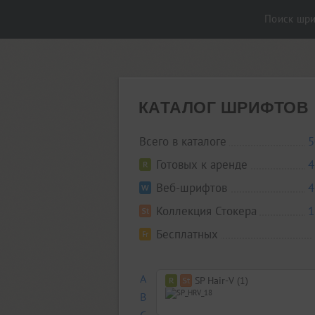
Поиск шр
КАТАЛОГ ШРИФТОВ
Всего в каталоге
5
Готовых к аренде
4
Веб-шрифтов
4
Коллекция Стокера
1
Бесплатных
A
SP Hair-V (1)
B