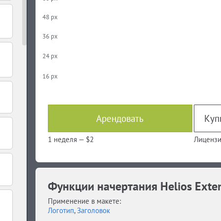
48 px
36 px
24 px
16 px
Арендовать
1 неделя —
$2
Лицензи
Функции начертания Helios Exte
Применение в макете:
Логотип
,
Заголовок