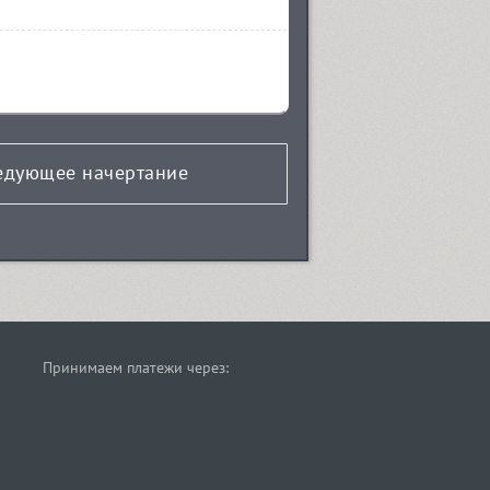
едующее начертание
Принимаем платежи через: