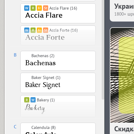
Украи
Accia Flare (16)
1800+ шр
Accia Forte (16)
B
Bachenas (2)
Baker Signet (1)
Bakery (1)
C
Скидк
Calendula (8)