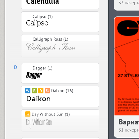
33 начерт
Calipso (1)
Calligraph Russ (1)
D
Dagger (1)
Daikon (16)
Day Without Sun (1)
Вариа
31 начерт