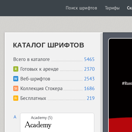
Поиск шрифтов
Тарифы
Ск
КАТАЛОГ ШРИФТОВ
Всего в каталоге
5465
Готовых к аренде
2370
Веб-шрифтов
2543
Коллекция Стокера
1686
Бесплатных
219
A
Academy (5)