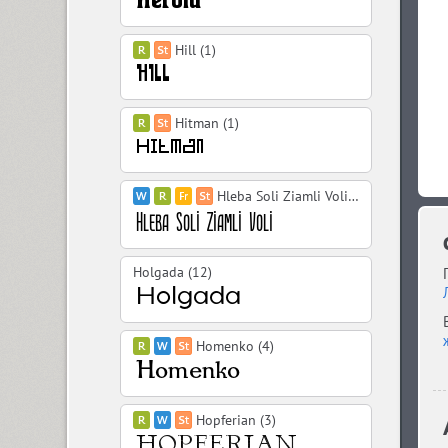
Hill (1)
Hitman (1)
Hleba Soli Ziamli Voli (10)
Holgada (12)
Homenko (4)
Hopferian (3)