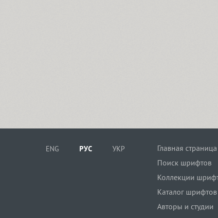
Главная страница
ENG
РУС
УКР
Поиск шрифтов
Коллекции шриф
Каталог шрифтов
Авторы и студии