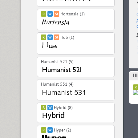
Hortensia (1)
Hub (1)
Humanist 521 (5)
Ш
Humanist 531 (4)
Hybrid (8)
Hyper (2)