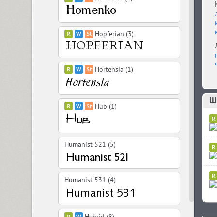
Hopferian (3)
Hortensia (1)
Ш
Hub (1)
Humanist 521 (5)
Humanist 531 (4)
Hybrid (8)