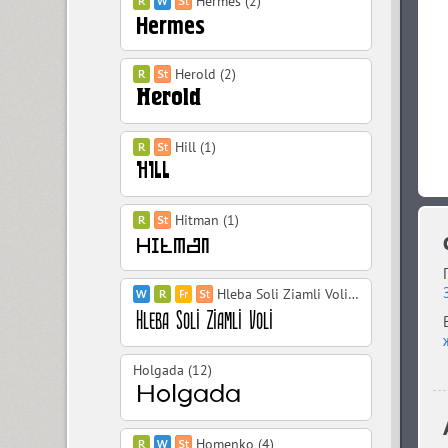
Hermes (2)
Herold (2)
Hill (1)
Hitman (1)
Hleba Soli Ziamli Voli (10)
Holgada (12)
Homenko (4)