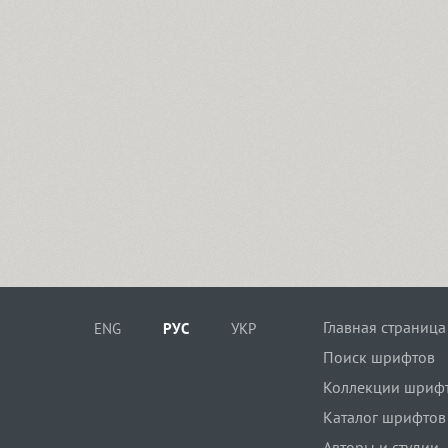
Главная страница
ENG
РУС
УКР
Поиск шрифтов
Коллекции шриф
Каталог шрифтов
Авторы и студии