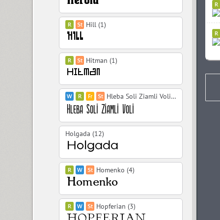
Hill (1)
Hitman (1)
Hleba Soli Ziamli Voli (10)
Holgada (12)
Homenko (4)
Hopferian (3)