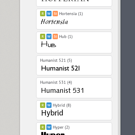
Hortensia (1)
Hub (1)
Humanist 521 (5)
Humanist 531 (4)
Hybrid (8)
Hyper (2)