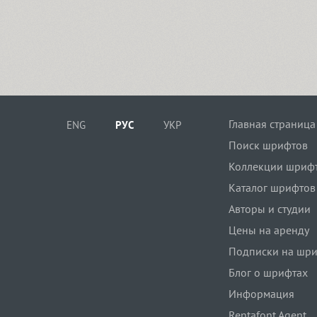
Главная страница
ENG
РУС
УКР
Поиск шрифтов
Коллекции шриф
Каталог шрифтов
Авторы и студии
Цены на аренду
Подписки на шр
Блог о шрифтах
Информация
Rentafont Agent