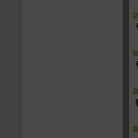
Kyiv Type Serif (1)
Kyiv Type Titling (1)
Kylie 4F (5)