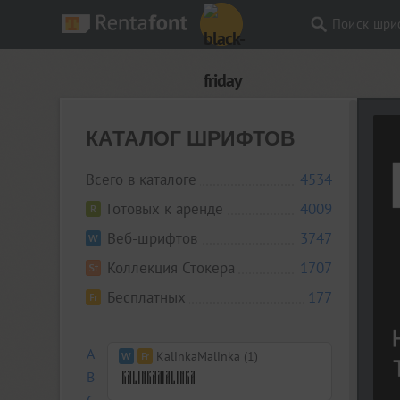
Поиск шри
КАТАЛОГ ШРИФТОВ
Всего в каталоге
4534
Готовых к аренде
4009
Веб-шрифтов
3747
Коллекция Стокера
1707
Бесплатных
177
A
KalinkaMalinka (1)
B