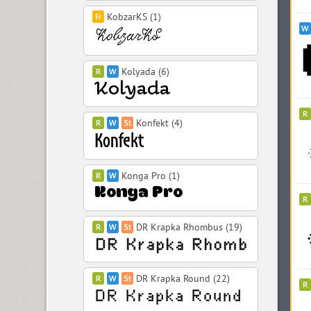
KobzarKS (1)
Kolyada (6)
Konfekt (4)
Konga Pro (1)
DR Krapka Rhombus (19)
DR Krapka Round (22)