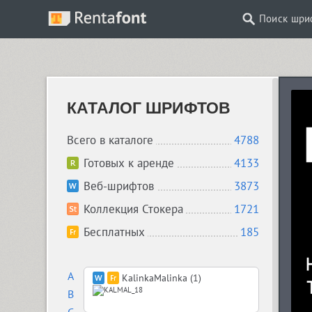
Поиск шри
КАТАЛОГ ШРИФТОВ
Всего в каталоге
4788
Готовых к аренде
4133
Веб-шрифтов
3873
Коллекция Стокера
1721
Бесплатных
185
A
KalinkaMalinka (1)
B