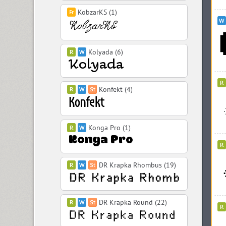
KobzarKS (1)
Kolyada (6)
Konfekt (4)
Konga Pro (1)
DR Krapka Rhombus (19)
DR Krapka Round (22)