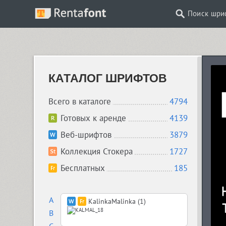
Поиск шри
КАТАЛОГ ШРИФТОВ
Всего в каталоге
4794
Готовых к аренде
4139
Веб-шрифтов
3879
Коллекция Стокера
1727
Бесплатных
185
A
KalinkaMalinka (1)
B