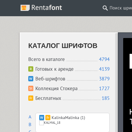
Поиск шри
КАТАЛОГ ШРИФТОВ
Всего в каталоге
4794
Готовых к аренде
4139
Веб-шрифтов
3879
Коллекция Стокера
1727
Бесплатных
185
A
KalinkaMalinka (1)
B