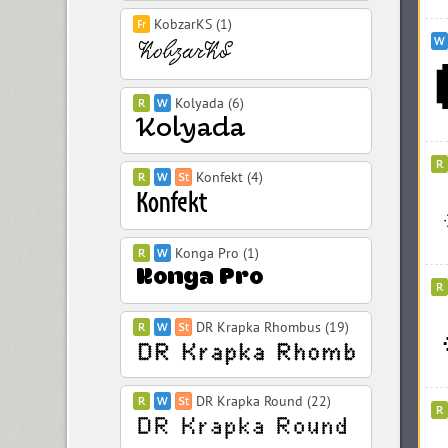
KobzarKS (1)
Kolyada (6)
Konfekt (4)
Konga Pro (1)
DR Krapka Rhombus (19)
DR Krapka Round (22)