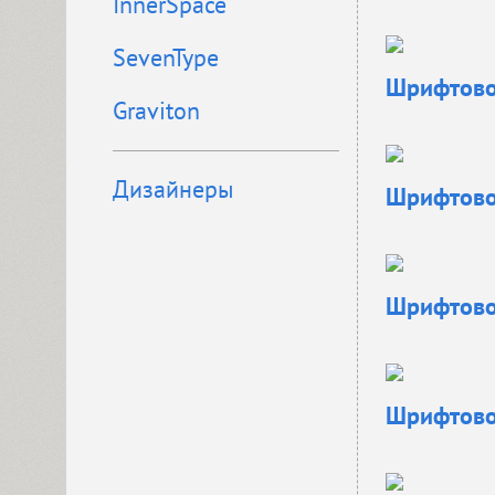
InnerSpace
SevenType
Шрифтовое
Graviton
Дизайнеры
Шрифтовое
Шрифтовое
Шрифтовое