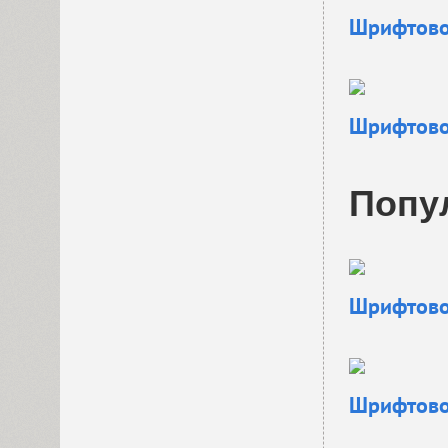
Шрифтовое
Шрифтовое
Попу
Шрифтовое
Шрифтовое