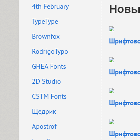
4th February
Новы
TypeType
Brownfox
Шрифтовое
RodrigoTypo
GHEA Fonts
Шрифтовое
2D Studio
CSTM Fonts
Шрифтовое
Щедрик
Apostrof
Шрифтовое