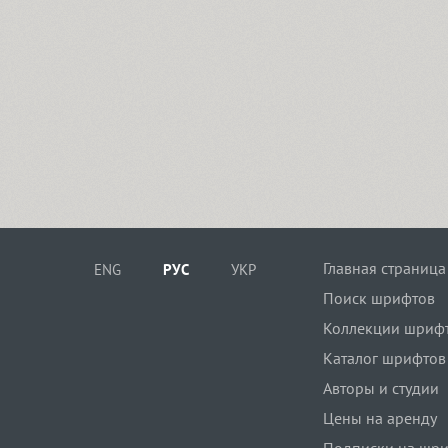
Главная страница
ENG
РУС
УКР
Поиск шрифтов
Коллекции шриф
Каталог шрифтов
Авторы и студии
Цены на аренду