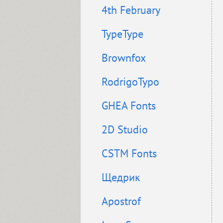
4th February
TypeType
Brownfox
RodrigoTypo
GHEA Fonts
2D Studio
CSTM Fonts
Щедрик
Apostrof