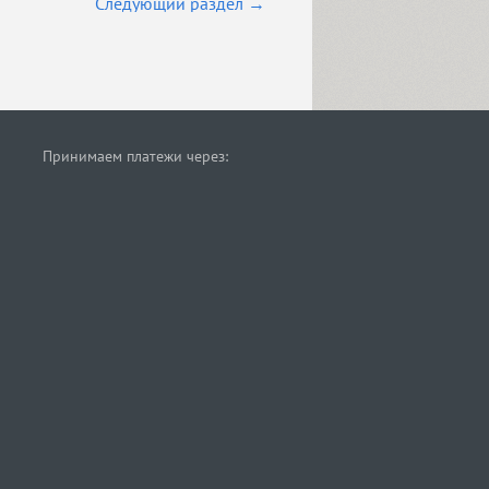
Cледующий раздел →
Принимаем платежи через: