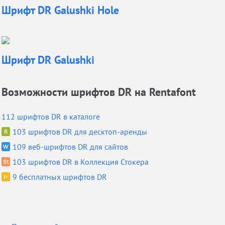
Шрифт
DR Galushki Hole
Шрифт
DR Galushki
Возможности шрифтов DR на Rentafont
112 шрифтов DR в каталоге
103 шрифтов DR для десктоп-аренды
109 веб-шрифтов DR для сайтов
103 шрифтов DR в Коллекция Стокера
9 бесплатных шрифтов DR