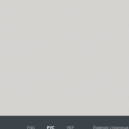
Главная страница
ENG
РУС
УКР