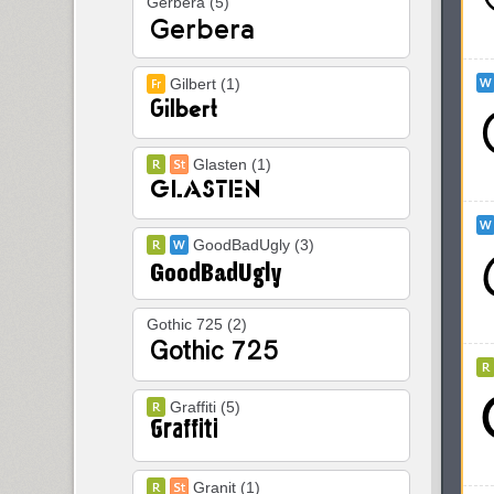
Gerbera (5)
Gilbert (1)
Glasten (1)
GoodBadUgly (3)
Gothic 725 (2)
Graffiti (5)
Granit (1)