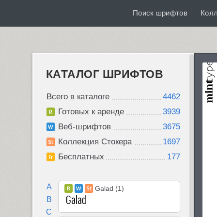
Поиск шрифтов
Кол
КАТАЛОГ ШРИФТОВ
Всего в каталоге
4462
Готовых к аренде
3939
Веб-шрифтов
3675
Коллекция Стокера
1697
Бесплатных
177
A
Galad (1)
B
C