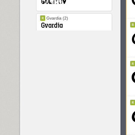
Gvardia (2)
Gymnasia (1)