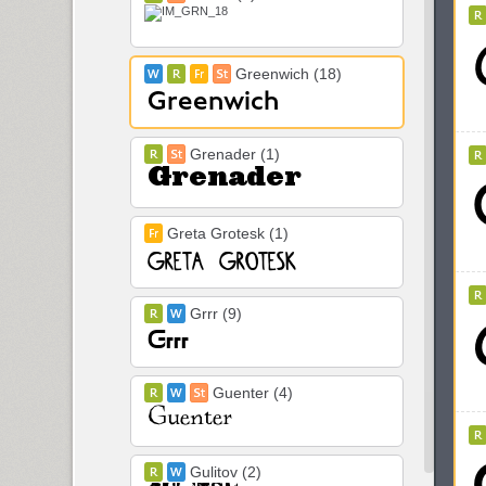
Greenwich (18)
Grenader (1)
Greta Grotesk (1)
Grrr (9)
Guenter (4)
Gulitov (2)