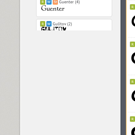
Guenter (4)
Gulitov (2)
Gvardia (2)
Gymnasia (1)