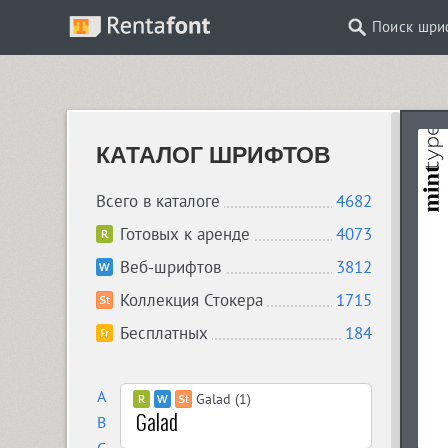
Поиск шри
КАТАЛОГ ШРИФТОВ
Всего в каталоге
4682
Готовых к аренде
4073
Веб-шрифтов
3812
Коллекция Стокера
1715
Бесплатных
184
A
Galad (1)
B