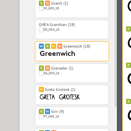
Granit (1)
GHEA Granshan (18)
Greenwich (18)
Grenader (1)
Greta Grotesk (1)
Grrr (9)