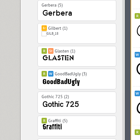
Gerbera (5)
Gilbert (1)
Glasten (1)
GoodBadUgly (3)
Gothic 725 (2)
Graffiti (5)