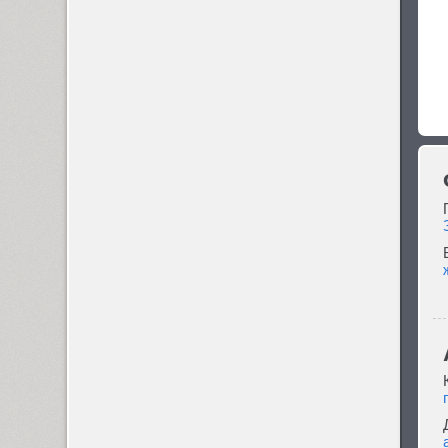
Futura Futuris (12)
Futura PT (22)