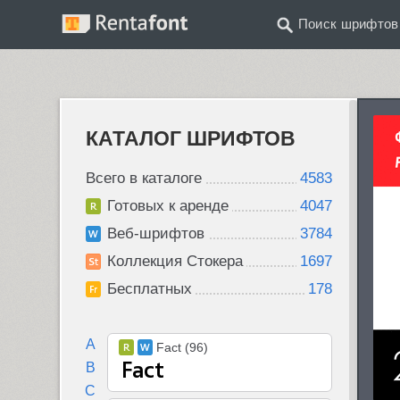
Поиск шрифтов
КАТАЛОГ ШРИФТОВ
Всего в каталоге
4583
Готовых к аренде
4047
Веб-шрифтов
3784
Коллекция Стокера
1697
Бесплатных
178
A
Fact (96)
B
C