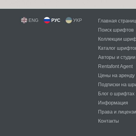
ENG
РУС
УКР
Главная страни
Поиск шрифтов
Коллекции шри
Каталог шрифто
Авторы и студии
Rentafont Agent
Цены на аренду
Подписки на ш
Блог о шрифтах
Информация
Права и лиценз
Контакты