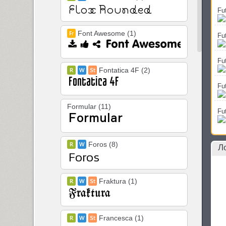
Fu
Font Awesome (1)
Fu
Fu
Fontatica 4F (2)
Fu
Formular (11)
Fu
Foros (8)
Л
Fraktura (1)
Francesca (1)