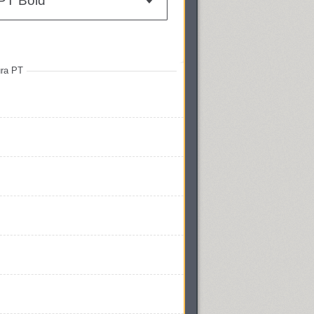
PT Bold
ra PT