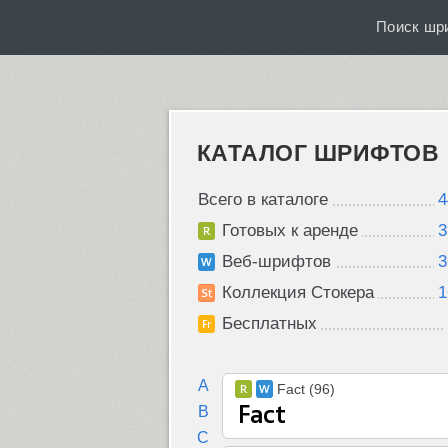
Поиск шр
КАТАЛОГ ШРИФТОВ
Всего в каталоге
4
Готовых к аренде
3
Веб-шрифтов
3
Коллекция Стокера
1
Бесплатных
A
Fact (96)
B
C