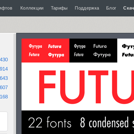
ифтов
Коллекции
Тарифы
Поддержка
Блог
Скач
430
914
643
607
168