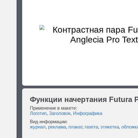
Функции начертания Futura 
Применение в макете:
Логотип
,
Заголовок
,
Инфографика
Вид информации:
журнал
,
реклама
,
плакат
,
газета
,
этикетка
,
обложк