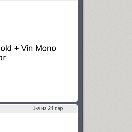
1
-я из
24
пар