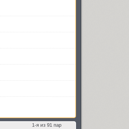
1
-я из
91
пар