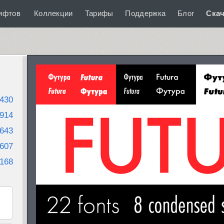
ифтов
Коллекции
Тарифы
Поддержка
Блог
Скач
430
914
643
607
168