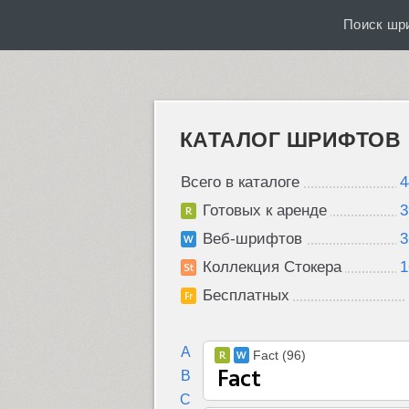
Поиск шр
КАТАЛОГ ШРИФТОВ
Всего в каталоге
4
Готовых к аренде
3
Веб-шрифтов
3
Коллекция Стокера
1
Бесплатных
A
Fact (96)
B
C