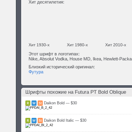
Хит десятилетия:
Хит 1930-х
Хит 1980-х
Хит 2010-х
Этот шрифт в логотипах:
Nike, Absolut Vodka, House MD, Ikea, Hewlett-Packard
Близкий исторический оригинал:
Футура
Шрифты похожие на Futura PT Bold Oblique
Daikon Bold — $30
Daikon Bold Italic — $30