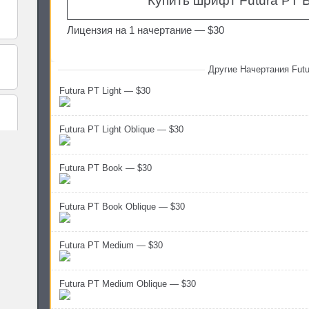
Купить шрифт Futura PT B
Лицензия на 1 начертание —
$30
Другие Начертания Futu
Futura PT Light — $30
Futura PT Light Oblique — $30
Futura PT Book — $30
Futura PT Book Oblique — $30
Futura PT Medium — $30
Futura PT Medium Oblique — $30