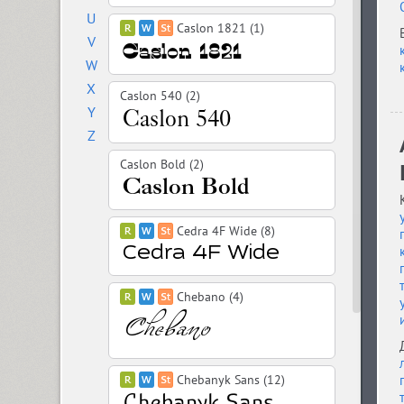
U
Caslon 1821 (1)
V
W
X
Caslon 540 (2)
Y
Z
Caslon Bold (2)
Cedra 4F Wide (8)
Chebano (4)
Chebanyk Sans (12)