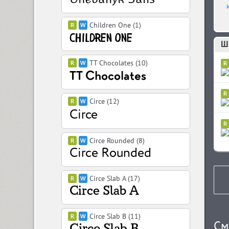
Children One (1)
TT Chocolates (10)
Circe (12)
Circe Rounded (8)
Circe Slab A (17)
Circe Slab B (11)
См