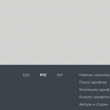
Главная страница
ENG
РУС
УКР
Поиск шрифтов
Коллекции шриф
Каталог шрифтов
Авторы и студии