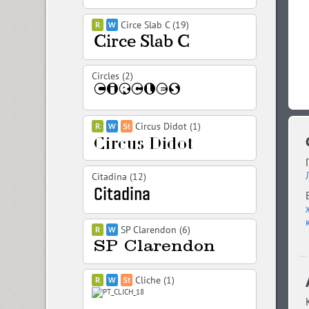
Circe Slab C (19)
Circles (2)
Circus Didot (1)
Citadina (12)
SP Clarendon (6)
Cliche (1)