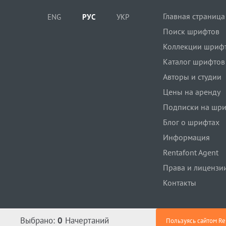
Главная страница
ENG
РУС
УКР
Поиск шрифтов
Коллекции шриф
Каталог шрифтов
Авторы и студии
Цены на аренду
Подписки на шр
Блог о шрифтах
Информация
Rentafont Agent
Права и лицензи
Контакты
Выбрано:
0
Начертаний
Пользуясь сайтом Re