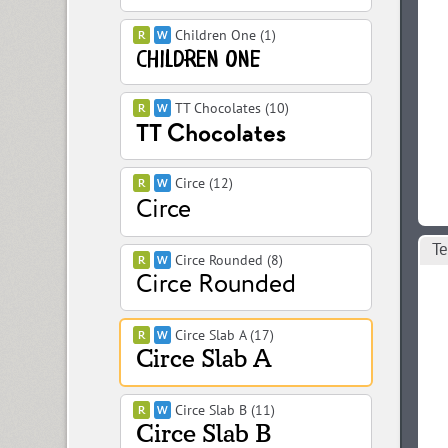
Children One (1)
TT Chocolates (10)
Circe (12)
Те
Circe Rounded (8)
Circe Slab A (17)
Circe Slab B (11)