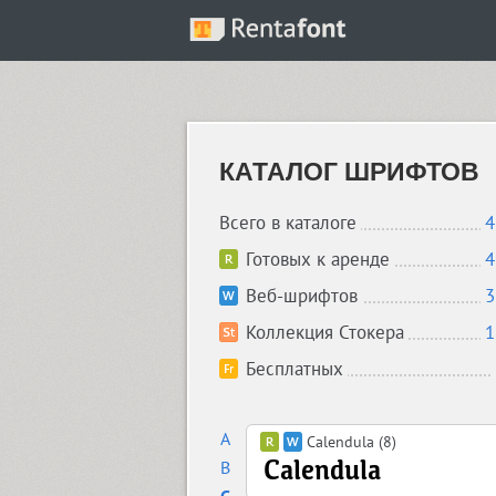
КАТАЛОГ ШРИФТОВ
Всего в каталоге
4
Готовых к аренде
4
Веб-шрифтов
3
Коллекция Стокера
1
Бесплатных
A
Calendula (8)
B