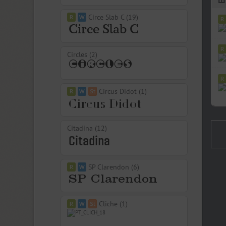
Шр
Circe Slab C (19)
Circles (2)
Circus Didot (1)
Citadina (12)
SP Clarendon (6)
Cliche (1)