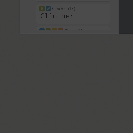
Clincher (15)
Closer (18)
Closer Text (18)
Coliseum (8)
Colmena (1)
Cometa (1)