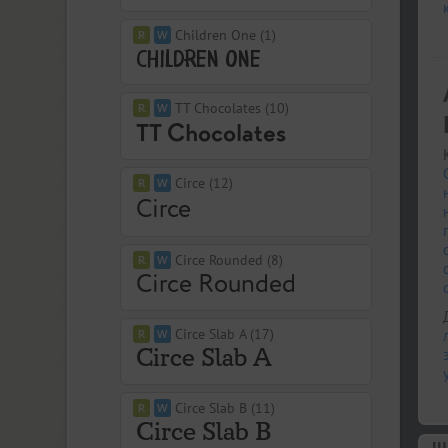
Children One (1)
TT Chocolates (10)
Circe (12)
Circe Rounded (8)
Circe Slab A (17)
Circe Slab B (11)