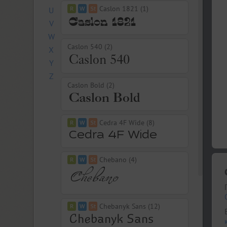
Caslon 1821 (1)
U
V
W
Caslon 540 (2)
X
Y
Z
Caslon Bold (2)
Cedra 4F Wide (8)
Chebano (4)
Chebanyk Sans (12)