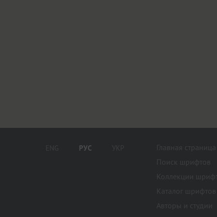
Главная страница
ENG
РУС
УКР
Поиск шрифтов
Коллекции шриф
Каталог шрифтов
Авторы и студии