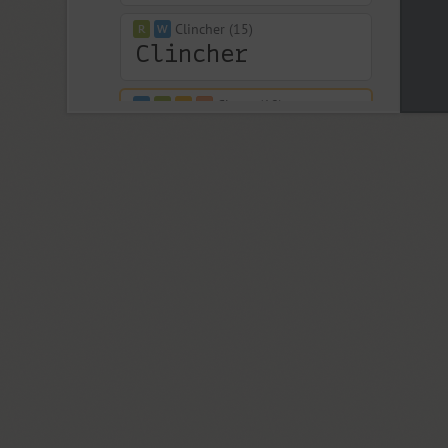
Clincher (15)
Closer (18)
Closer Text (18)
Coliseum (8)
Colmena (1)
Cometa (1)