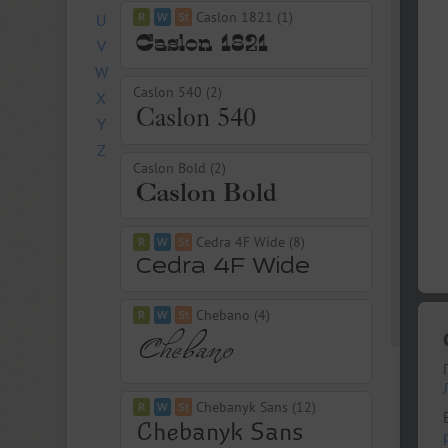
Caslon 1821 (1)
U
V
W
Caslon 540 (2)
X
Y
Z
Caslon Bold (2)
Cedra 4F Wide (8)
Chebano (4)
Chebanyk Sans (12)