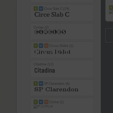
Circe Slab C (19)
Circles (2)
Circus Didot (1)
Citadina (12)
SP Clarendon (6)
Cliche (1)