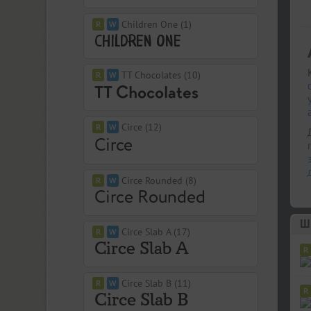
Children One (1)
TT Chocolates (10)
Circe (12)
Circe Rounded (8)
Шр
Circe Slab A (17)
Circe Slab B (11)