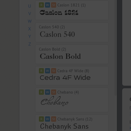
Caslon 1821 (1)
U
V
W
Caslon 540 (2)
X
Y
Z
Caslon Bold (2)
Cedra 4F Wide (8)
Chebano (4)
Chebanyk Sans (12)