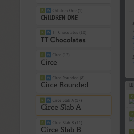
Children One (1)
TT Chocolates (10)
Circe (12)
Circe Rounded (8)
Шр
Circe Slab A (17)
Circe Slab B (11)