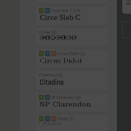
Circe Slab C (19)
Circles (2)
Circus Didot (1)
Citadina (12)
SP Clarendon (6)
Cliche (1)