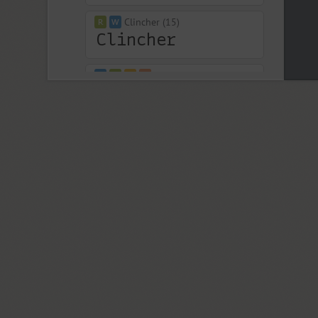
Clincher (15)
Closer (18)
Closer Text (18)
Coliseum (8)
Colmena (1)
Cometa (1)