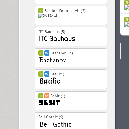
Bastion Kontrast Alt (2)
ITC Bauhaus (5)
Bazhanov (3)
Bazilic (1)
Bebit (1)
Bell Gothic (6)