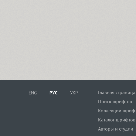
Главная страница
ENG
РУС
УКР
Поиск шрифтов
Коллекции шриф
Каталог шрифтов
Авторы и студии