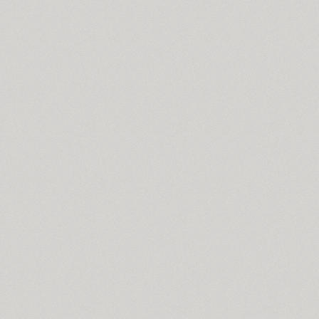
Blagovest 2 (1)
Blagovest 3 (6)
Blagovest 4 (2)
Blagovest 5 (3)
Blagovest 6 (1)
Blagovest 7 (1)