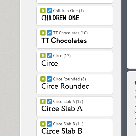
Children One (1)
TT Chocolates (10)
Circe (12)
Circe Rounded (8)
Circe Slab A (17)
Circe Slab B (11)