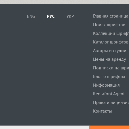
Главная страница
ENG
РУС
УКР
Поиск шрифтов
Коллекции шриф
Каталог шрифтов
Авторы и студии
Цены на аренду
Подписки на шр
Блог о шрифтах
Информация
Rentafont Agent
Права и лицензи
Контакты