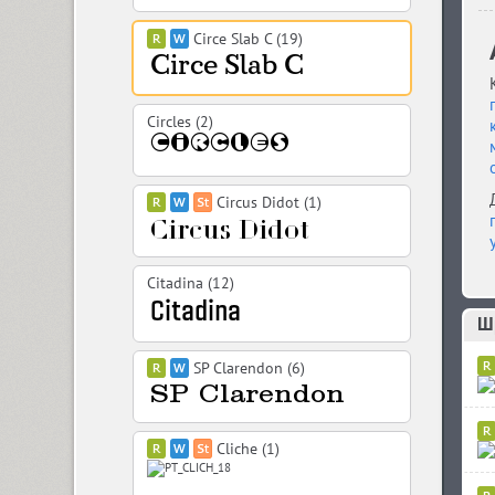
Circe Slab C (19)
Circles (2)
Circus Didot (1)
Citadina (12)
Шр
SP Clarendon (6)
Cliche (1)