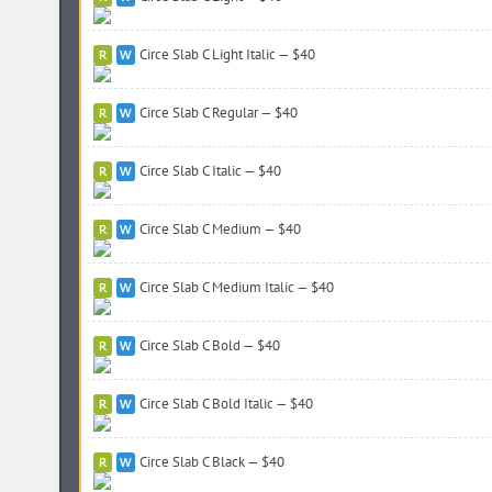
Circe Slab C Light Italic — $40
Circe Slab C Regular — $40
Circe Slab C Italic — $40
Circe Slab C Medium — $40
Circe Slab C Medium Italic — $40
Circe Slab C Bold — $40
Circe Slab C Bold Italic — $40
Circe Slab C Black — $40