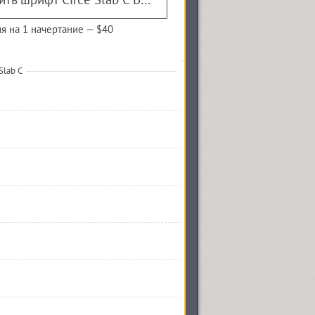
я на 1 начертание —
$40
Slab C