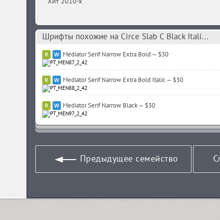
Хит 2010-х
Шрифты похожие на Circe Slab C Black Itali...
Mediator Serif Narrow Extra Bold — $30
Mediator Serif Narrow Extra Bold Italic — $30
Mediator Serif Narrow Black — $30
Предыдущее семейство
С