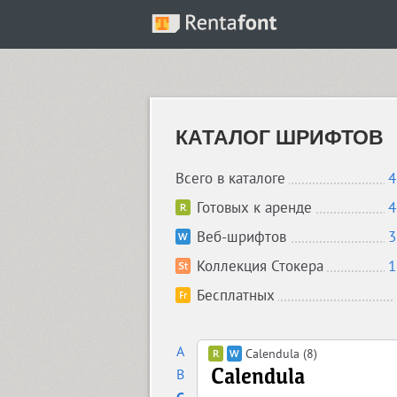
КАТАЛОГ ШРИФТОВ
Всего в каталоге
4
Готовых к аренде
4
Веб-шрифтов
3
Коллекция Стокера
1
Бесплатных
A
Calendula (8)
B