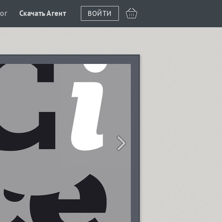
ог
Скачать Агент
ВОЙТИ