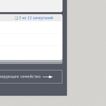
3
из 12 начертаний
ледующее семейство