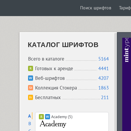
Поиск шрифтов
Тари
КАТАЛОГ ШРИФТОВ
Всего в каталоге
5164
Готовых к аренде
4441
Веб-шрифтов
4207
Коллекция Стокера
1863
Бесплатных
211
A
Academy (5)
B