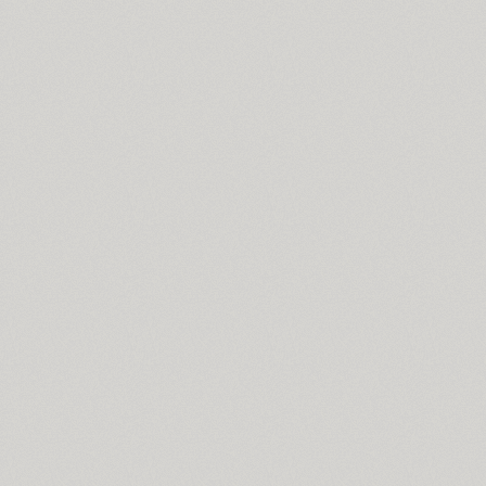
GHEA Ayb (1)