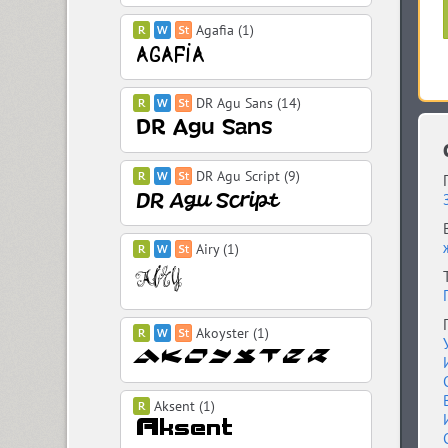
Agafia (1)
DR Agu Sans (14)
DR Agu Script (9)
Airy (1)
Akoyster (1)
Aksent (1)