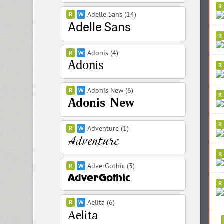
Adelle Sans (14)
Adonis (4)
Adonis New (6)
Adventure (1)
AdverGothic (3)
Aelita (6)