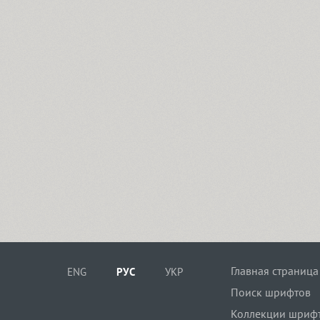
Главная страница
ENG
РУС
УКР
Поиск шрифтов
Коллекции шриф