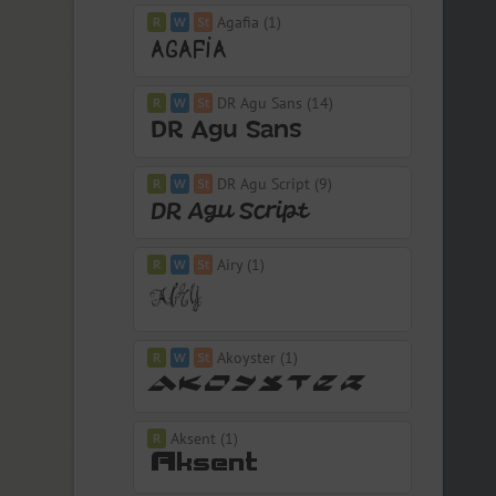
Agafia (1)
DR Agu Sans (14)
DR Agu Script (9)
Airy (1)
Akoyster (1)
Aksent (1)