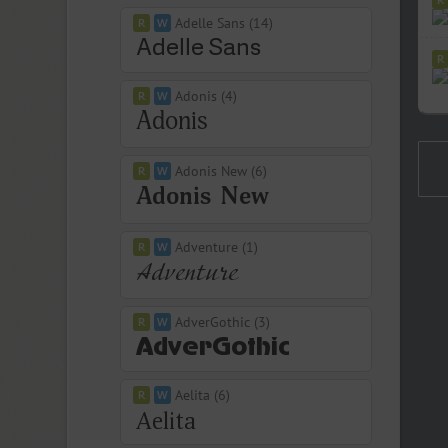
Adelle Sans (14)
Adonis (4)
Adonis New (6)
Adventure (1)
AdverGothic (3)
Aelita (6)