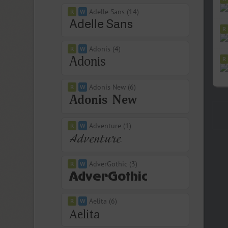
Adelle Sans (14)
Adonis (4)
Adonis New (6)
Adventure (1)
AdverGothic (3)
Aelita (6)