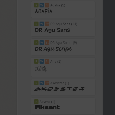
Agafia (1)
DR Agu Sans (14)
DR Agu Script (9)
Airy (1)
Akoyster (1)
Aksent (1)