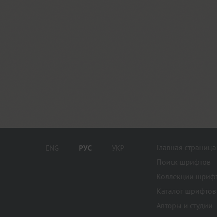
Главная страница
ENG
РУС
УКР
Поиск шрифтов
Коллекции шриф
Каталог шрифтов
Авторы и студии