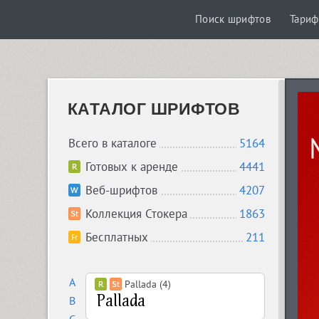
Поиск шрифтов
Тари
КАТАЛОГ ШРИФТОВ
Всего в каталоге
5164
Готовых к аренде
4441
Веб-шрифтов
4207
Коллекция Стокера
1863
Бесплатных
211
A
Pallada (4)
B