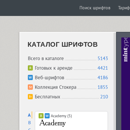
Поиск шрифтов
Тари
КАТАЛОГ ШРИФТОВ
Всего в каталоге
5143
Готовых к аренде
4421
Веб-шрифтов
4186
Коллекция Стокера
1855
Бесплатных
210
A
Academy (5)
B