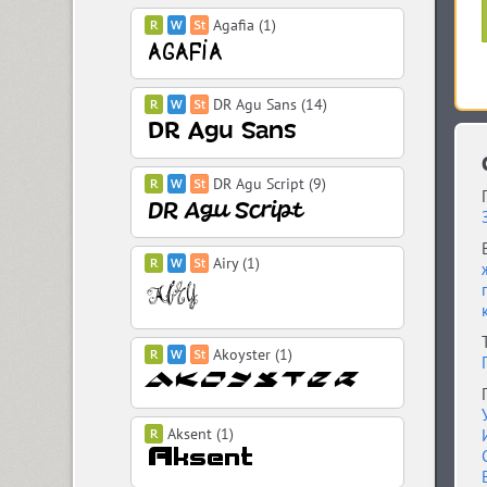
Agafia (1)
DR Agu Sans (14)
DR Agu Script (9)
Airy (1)
Akoyster (1)
Aksent (1)