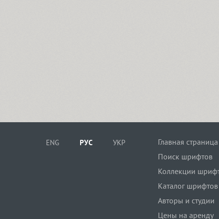
Главная страница
ENG
РУС
УКР
Поиск шрифтов
Коллекции шриф
Каталог шрифтов
Авторы и студии
Цены на аренду