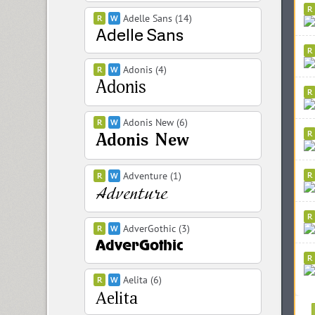
Adelle Sans (14)
Adonis (4)
Adonis New (6)
Adventure (1)
AdverGothic (3)
Aelita (6)