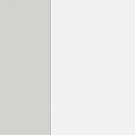
Hypocrite (1)