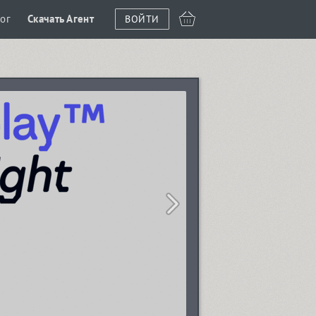
ог
Скачать Агент
ВОЙТИ