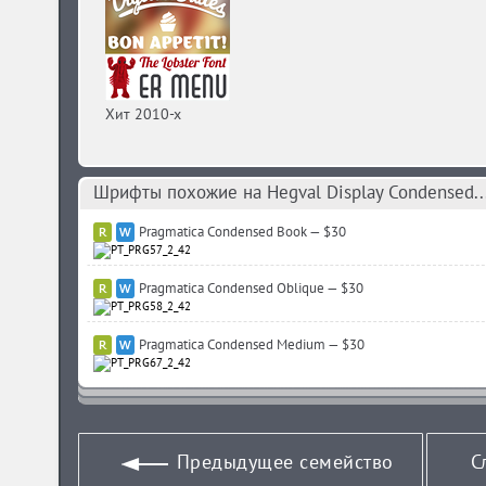
Хит 2010-х
Шрифты похожие на Hegval Display Condensed..
Pragmatica Condensed Book — $30
Pragmatica Condensed Oblique — $30
Pragmatica Condensed Medium — $30
Предыдущее семейство
С