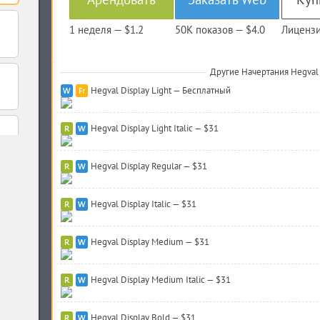
1 неделя —
$1.2
50K показов —
$4.0
Лицензи
Другие Начертания Hegval 
Hegval Display Light — Бесплатный
Hegval Display Light Italic — $31
Hegval Display Regular — $31
Hegval Display Italic — $31
Hegval Display Medium — $31
Hegval Display Medium Italic — $31
Hegval Display Bold — $31