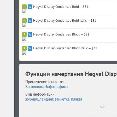
Hegval Display Condensed Bold — $31
Hegval Display Condensed Bold Italic — $31
Hegval Display Condensed Black — $31
Hegval Display Condensed Black Italic — $31
Функции начертания Hegval Displ
Применение в макете:
Заголовок
,
Инфографика
Вид информации:
журнал
,
лендинг
,
этикетка
,
плакат