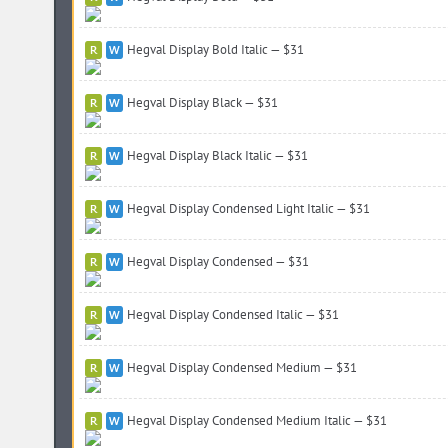
Hegval Display Bold Italic — $31
Hegval Display Black — $31
Hegval Display Black Italic — $31
Hleba Soli Ziamli Voli (10)
Hegval Display Condensed Light Italic — $31
Hegval Display Condensed — $31
Hegval Display Condensed Italic — $31
Hegval Display Condensed Medium — $31
Hegval Display Condensed Medium Italic — $31