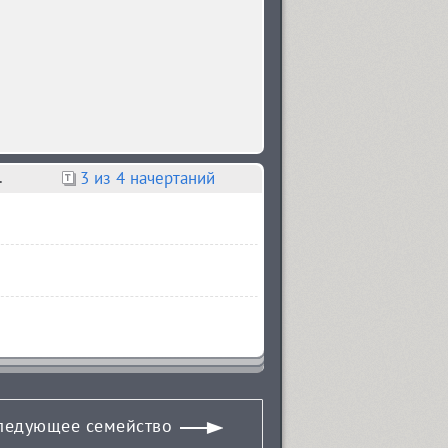
.
3
из 4 начертаний
ледующее семейство