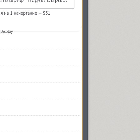
я на 1 начертание —
$31
Display