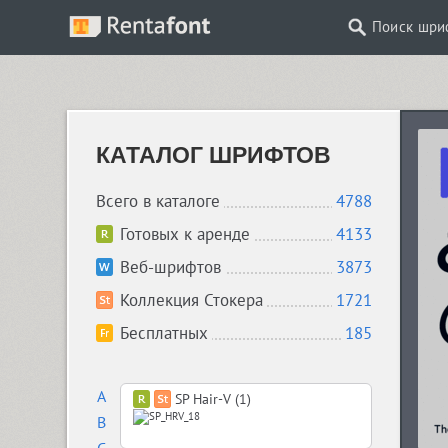
Поиск шри
КАТАЛОГ ШРИФТОВ
Всего в каталоге
4788
Готовых к аренде
4133
Веб-шрифтов
3873
Коллекция Стокера
1721
Бесплатных
185
A
SP Hair-V (1)
B