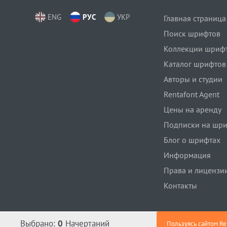
ENG
РУС
УКР
Главная страница
Поиск шрифтов
Коллекции шриф
Каталог шрифтов
Авторы и студии
Rentafont Agent
Цены на аренду
Подписки на шр
Блог о шрифтах
Информация
Права и лицензи
Контакты
Выбрано:
0
Начертаний
Пользуясь сайтом Re