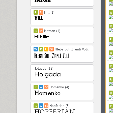
Hill (1)
Hitman (1)
Hleba Soli Ziamli Voli (10)
Holgada (12)
Homenko (4)
Hopferian (3)