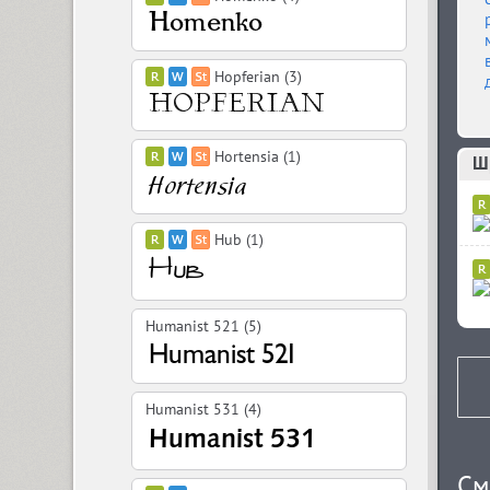
Hopferian (3)
Hortensia (1)
Шр
Hub (1)
Humanist 521 (5)
Humanist 531 (4)
См