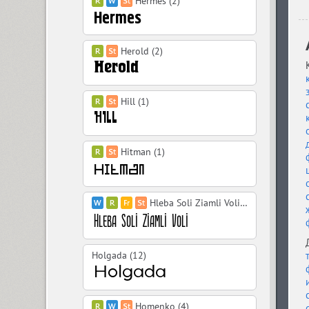
Hermes (2)
Herold (2)
Hill (1)
Hitman (1)
Hleba Soli Ziamli Voli (10)
Holgada (12)
Homenko (4)