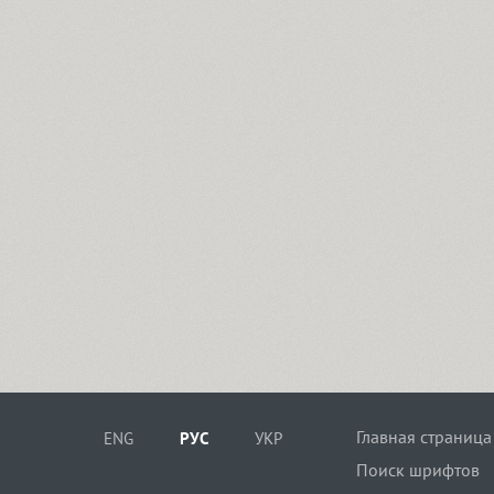
Главная страница
ENG
РУС
УКР
Поиск шрифтов